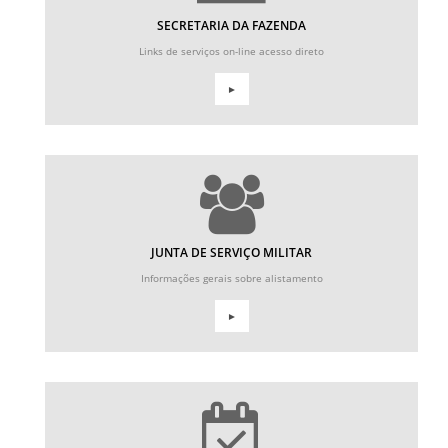
SECRETARIA DA FAZENDA
Links de serviços on-line acesso direto
►
JUNTA DE SERVIÇO MILITAR
Informações gerais sobre alistamento
►