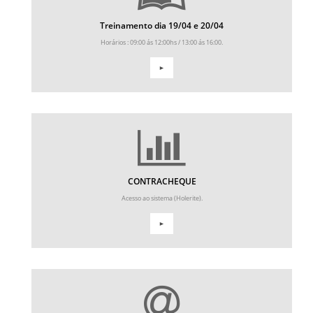
Treinamento dia 19/04 e 20/04
Horários : 09:00 ás 12:00hs / 13:00 ás 16:00.
►
CONTRACHEQUE
Acesso ao sistema (Holerite).
►