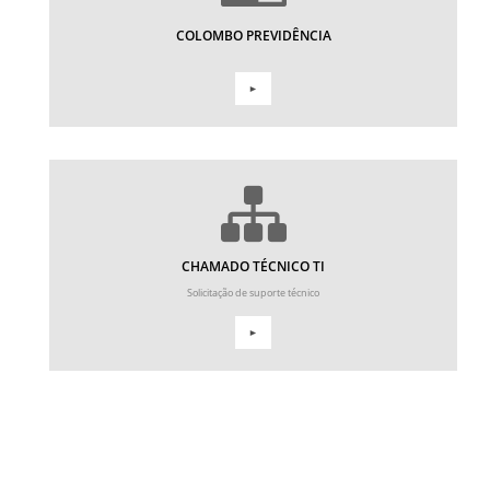
COLOMBO PREVIDÊNCIA
►
CHAMADO TÉCNICO TI
Solicitação de suporte técnico
►