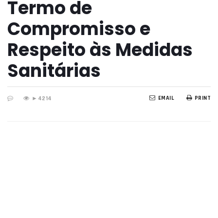
Termo de
Compromisso e
Respeito às Medidas
Sanitárias
EMAIL
PRINT
►
4214