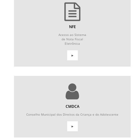
NFE
Acesso ao Sistema
de Nota Fiscal
Eletrônica
►
CMDCA
Conselho Municipal dos Direitos da Criança e do Adolescente
►