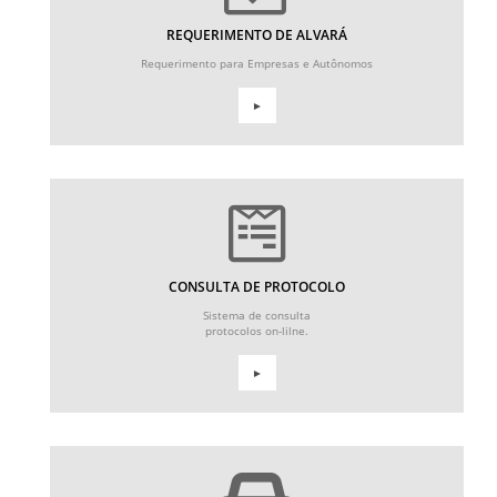
REQUERIMENTO DE ALVARÁ
Requerimento para Empresas e Autônomos
►
CONSULTA DE PROTOCOLO
Sistema de consulta
protocolos on-lilne.
►