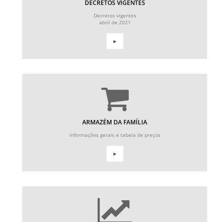
DECRETOS VIGENTES
Decretos vigentes
abril de 2021
►
ARMAZÉM DA FAMÍLIA
Informações gerais e tabela de preços
►