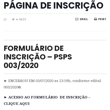
PÁGINA DE INSCRIÇÃO
EMAIL
PRINT
►
9037
FORMULÁRIO DE
INSCRIÇÃO – PSPS
003/2020
► ENCERROU EM 03/07/2020 as 23:59h, conforme edital
003/2020
0
.
► ACESSO AO FORMULÁRIO DE INSCRIÇÃO –
CLIQUE AQUI