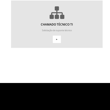
CHAMADO TÉCNICO TI
Solicitação de suporte técnico
►