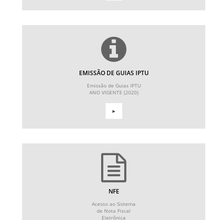
EMISSÃO DE GUIAS IPTU
Emissão de Guias IPTU
ANO VIGENTE (2020)
►
NFE
Acesso ao Sistema
de Nota Fiscal
Eletrônica