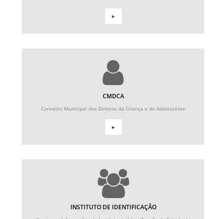
►
CMDCA
Conselho Municipal dos Direitos da Criança e do Adolescente
►
INSTITUTO DE IDENTIFICAÇÃO