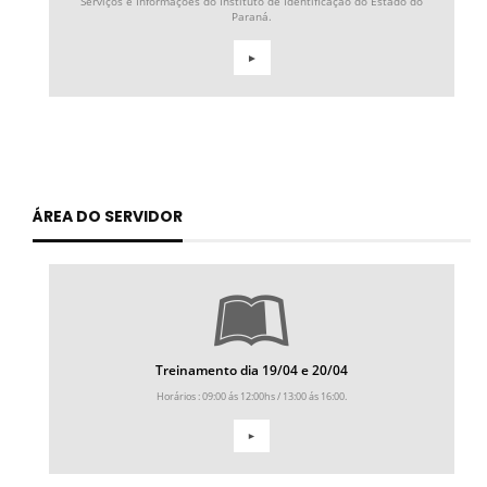
Serviços e Informações do Instituto de Identificação do Estado do
Paraná.
►
ÁREA DO SERVIDOR
Treinamento dia 19/04 e 20/04
Horários : 09:00 ás 12:00hs / 13:00 ás 16:00.
►