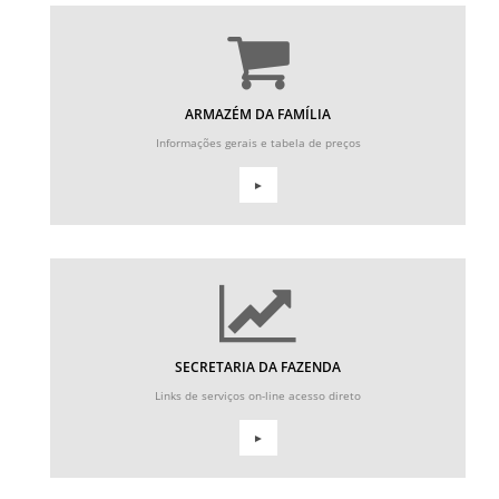
ARMAZÉM DA FAMÍLIA
Informações gerais e tabela de preços
►
SECRETARIA DA FAZENDA
Links de serviços on-line acesso direto
►