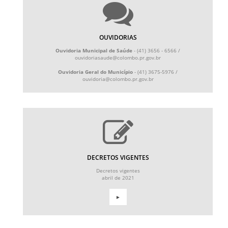
OUVIDORIAS
Ouvidoria Municipal de Saúde
- (41) 3656 - 6566 /
ouvidoriasaude@colombo.pr.gov.br
Ouvidoria Geral do Município
- (41) 3675-5976 /
ouvidoria@colombo.pr.gov.br
DECRETOS VIGENTES
Decretos vigentes
abril de 2021
►