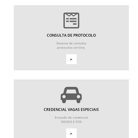
CONSULTA DE PROTOCOLO
Sistema de consulta
protocolos on-lilne.
►
CREDENCIAL VAGAS ESPECIAIS
Emissão de credencial
IDOSOS E PCD
►