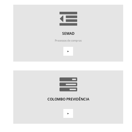
SEMAD
Processos de compras
►
COLOMBO PREVIDÊNCIA
►