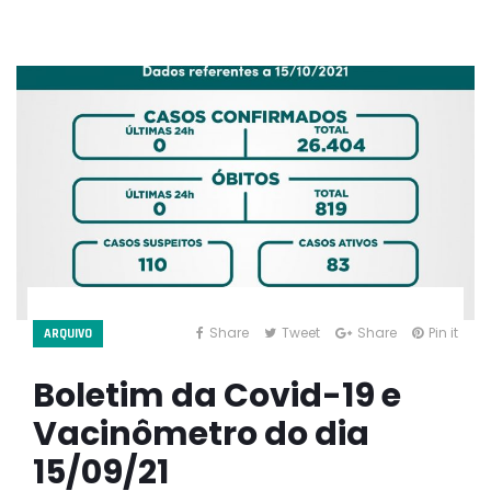
Share
Tweet
Share
Pin it
ARQUIVO
Boletim da Covid-19 e
Vacinômetro do dia
15/09/21