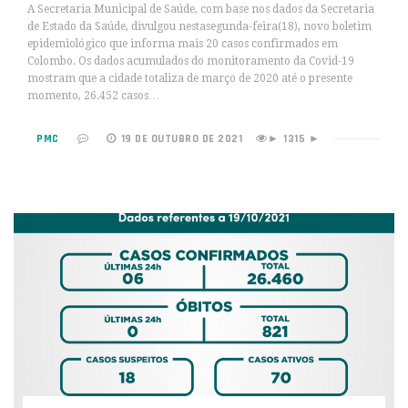
A Secretaria Municipal de Saúde, com base nos dados da Secretaria
de Estado da Saúde, divulgou nestasegunda-feira(18), novo boletim
epidemiológico que informa mais 20 casos confirmados em
Colombo. Os dados acumulados do monitoramento da Covid-19
mostram que a cidade totaliza de março de 2020 até o presente
momento, 26.452 casos…
PMC
19 DE OUTUBRO DE 2021
1315 ►
►