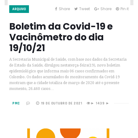
Share
Tweet
Share
Pin it
ARQUIVO
Boletim da Covid-19 e
Vacinômetro do dia
19/10/21
A Secretaria Municipal de Saúde, com base nos dados da Secretaria
de Estado da Saúde, divulgou nestaterça-feira(19), novo boletim
epidemiológico que informa mais 06 casos confirmados em
Colombo. Os dados acumulados do monitoramento da Covid-19
mostram que a cidade totaliza de março de 2020 até o presente
momento, 26.460 casos…
PMC
19 DE OUTUBRO DE 2021
1439 ►
►