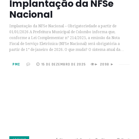
Implantação da NFSe
Nacional
Implantação da NFSe Nacional – Obrigatoriedade a partir de
01/01/2026 A Prefeitura Municipal de Colombo informa que,
conforme a Lei Complementar nº 214/2025, a emissão da Nota
Fiscal de Serviço Eletrônica (NFSe Nacional) será obrigatória a
partir de 1º de janeiro de 2026. O que muda? O sistema atual da…
PMC
15 DE DEZEMBRO DE 2025
2098 ►
►