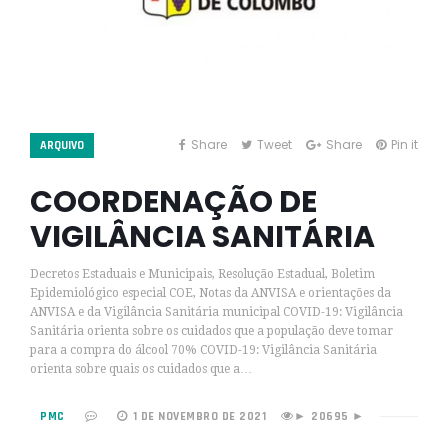
Share
Tweet
Share
Pin it
ARQUIVO
COORDENAÇÃO DE
VIGILÂNCIA SANITÁRIA
Decretos Estaduais e Municipais, Resolução Estadual, Boletim
Epidemiológico especial COE, Notas da ANVISA e orientações da
ANVISA e da Vigilância Sanitária municipal COVID-19: Vigilância
Sanitária orienta sobre os cuidados que a população deve tomar
para a compra do álcool 70% COVID-19: Vigilância Sanitária
orienta sobre quais os cuidados que a…
PMC
1 DE NOVEMBRO DE 2021
20695 ►
►