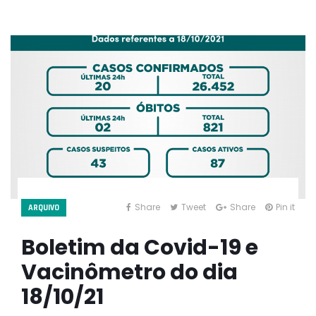
Share
Tweet
Share
Pin it
ARQUIVO
Boletim da Covid-19 e
Vacinômetro do dia
18/10/21