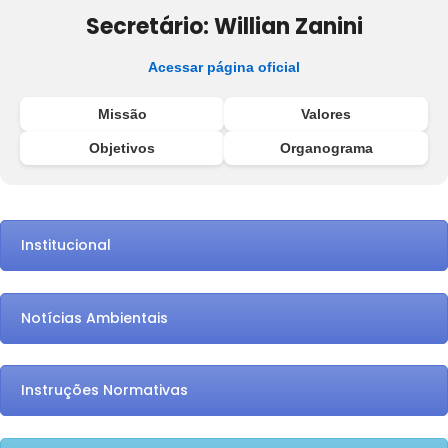
Secretário: Willian Zanini
Acessar página oficial
Missão
Valores
Objetivos
Organograma
Institucional
Notícias Ambientais
Instruções Normativas