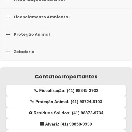
Licenciamento Ambiental
Proteção Animal
Zeladoria
Contatos Importantes
📞 Fiscalização: (41) 98845-3932
🐾 Proteção Animal: (41) 98724-8103
♻️ Resíduos Sólidos: (41) 98872-9734
🏢 Alvará: (41) 98858-9930