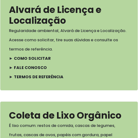
Alvará de Licença e
Localização
Regularidade ambiental, Alvará de Licença e Localização.
Acesse como solicitar, tire suas dúvidas e consulte os
termos de referência.
►
COMO SOLICITAR
►
FALE CONOSCO
►
TERMOS DE REFERÊNCIA
Coleta de Lixo Orgânico
É lixo comum: restos de comida, cascas de legumes,
frutas, cascas de ovos, papéis com gordura, papel