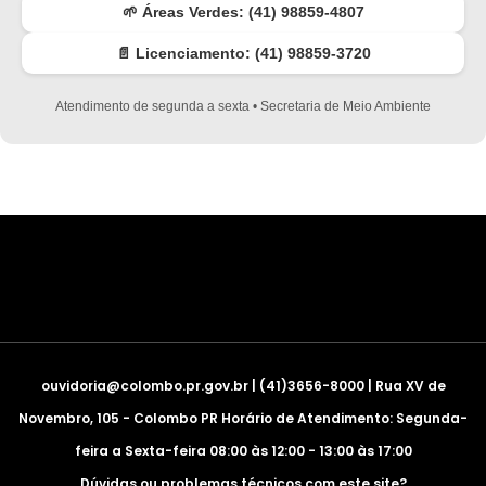
🌱 Áreas Verdes: (41) 98859-4807
📄 Licenciamento: (41) 98859-3720
Atendimento de segunda a sexta • Secretaria de Meio Ambiente
ouvidoria@colombo.pr.gov.br | (41)3656-8000 | Rua XV de
Novembro, 105 - Colombo PR Horário de Atendimento: Segunda-
feira a Sexta-feira 08:00 às 12:00 - 13:00 às 17:00
Dúvidas ou problemas técnicos com este site?