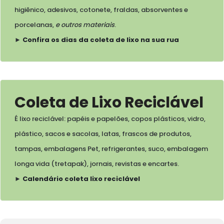
higiênico, adesivos, cotonete, fraldas, absorventes e
porcelanas,
e outros materiais
.
►
Confira os dias da coleta de lixo na sua rua
Coleta de Lixo Reciclável
É lixo reciclável: papéis e papelões, copos plásticos, vidro,
plástico, sacos e sacolas, latas, frascos de produtos,
tampas, embalagens Pet, refrigerantes, suco, embalagem
longa vida (tretapak), jornais, revistas e encartes.
►
Calendário coleta lixo reciclável